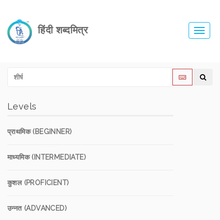
हिंदी शब्दमित्र
Toggl
navig
Levels
प्राथमिक (BEGINNER)
माध्यमिक (INTERMEDIATE)
कुशल (PROFICIENT)
उन्नत (ADVANCED)