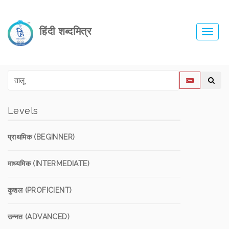
हिंदी शब्दमित्र
Toggl
navig
Levels
प्राथमिक (BEGINNER)
माध्यमिक (INTERMEDIATE)
कुशल (PROFICIENT)
उन्नत (ADVANCED)