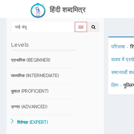
हिंदी शब्दमित्र
Levels
परिभाषा -
रि
वाक्य में प्र
प्राथमिक (BEGINNER)
समानार्थी शब
माध्यमिक (INTERMEDIATE)
लिंग -
पुल्लि
कुशल (PROFICIENT)
उन्नत (ADVANCED)
विशेषज्ञ (EXPERT)