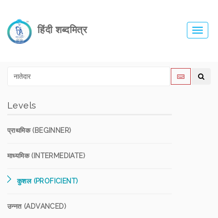
हिंदी शब्दमित्र
Toggl
navig
Levels
प्राथमिक (BEGINNER)
माध्यमिक (INTERMEDIATE)
कुशल (PROFICIENT)
उन्नत (ADVANCED)