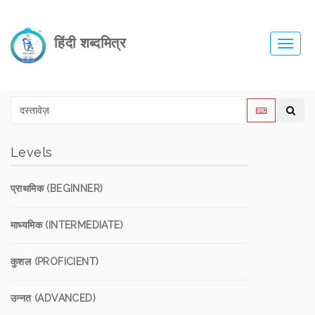
हिंदी शब्दमित्र
Toggl
navig
Levels
प्राथमिक (BEGINNER)
माध्यमिक (INTERMEDIATE)
कुशल (PROFICIENT)
उन्नत (ADVANCED)