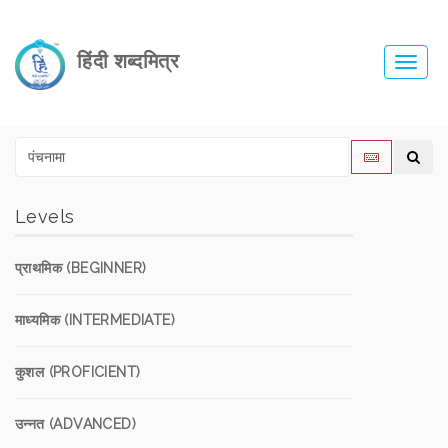
हिंदी शब्दमित्र
Toggl
navig
Levels
प्राथमिक (BEGINNER)
माध्यमिक (INTERMEDIATE)
कुशल (PROFICIENT)
उन्नत (ADVANCED)