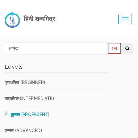
हिंदी शब्दमित्र
Toggl
navig
Levels
प्राथमिक (BEGINNER)
माध्यमिक (INTERMEDIATE)
कुशल (PROFICIENT)
उन्नत (ADVANCED)