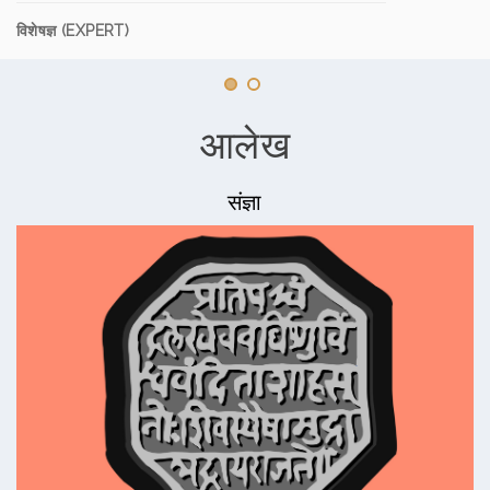
विशेषज्ञ (EXPERT)
आलेख
संज्ञा