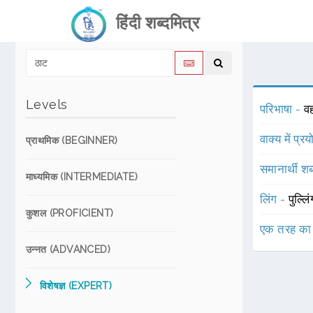
हिंदी शब्दमित्र
Levels
परिभाषा -
वह
वाक्य में प्र
प्राथमिक (BEGINNER)
समानार्थी शब
माध्यमिक (INTERMEDIATE)
लिंग -
पुल्लि
कुशल (PROFICIENT)
एक तरह का
उन्नत (ADVANCED)
विशेषज्ञ (EXPERT)