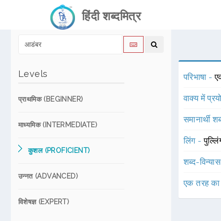
हिंदी शब्दमित्र
Levels
परिभाषा -
ए
वाक्य में प्र
प्राथमिक (BEGINNER)
समानार्थी शब
माध्यमिक (INTERMEDIATE)
लिंग -
पुल्लि
कुशल (PROFICIENT)
शब्द-विन्या
उन्नत (ADVANCED)
एक तरह का
विशेषज्ञ (EXPERT)