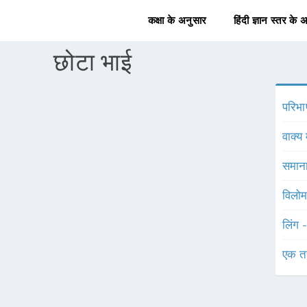
कक्षा के अनुसार
हिंदी ज्ञान स्तर के 
छोटा भाई
परिभा
वाक्य 
समाना
विलोम
लिंग 
एक त