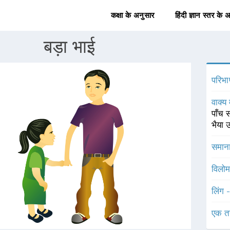
कक्षा के अनुसार
हिंदी ज्ञान स्तर के 
बड़ा भाई
परिभा
वाक्य 
पाँच 
भैया 
समाना
विलोम
लिंग 
एक त