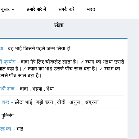
अनुसार
हमारे बारे में
संपर्क करें
मदद
संज्ञा
षा -
वह भाई जिसने पहले जन्म लिया हो
में प्रयोग -
दादा मेरे लिए चॉकलेट लाता है। / श्याम का भइया उससे
साल बड़ा है। / श्याम का भाई उससे पाँच साल बड़ा है। / श्याम का
उससे पाँच साल बड़ा है।
र्थी शब्द -
दादा
,
भइया
,
भैया
 शब्द -
छोटा भाई
,
बड़ी बहन
,
दीदी
,
अनुज
,
अग्रजा
-
पुल्लिंग
रह का -
भाई