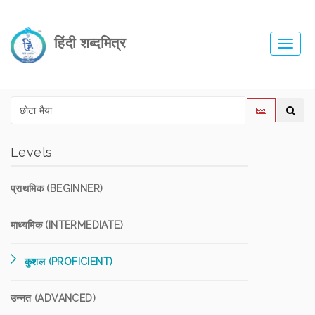
हिंदी शब्दमित्र
Toggl
navig
Levels
प्राथमिक (BEGINNER)
माध्यमिक (INTERMEDIATE)
कुशल (PROFICIENT)
उन्नत (ADVANCED)