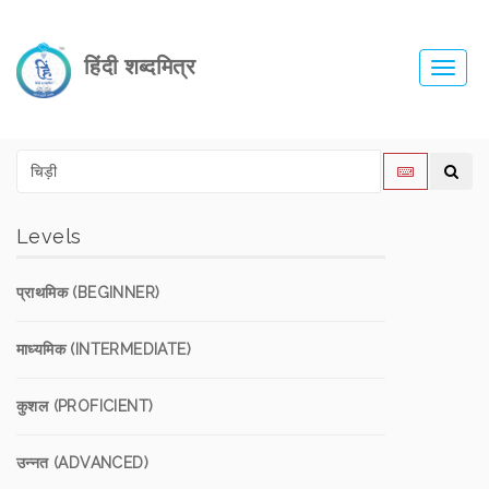
हिंदी शब्दमित्र
Toggl
navig
Levels
प्राथमिक (BEGINNER)
माध्यमिक (INTERMEDIATE)
कुशल (PROFICIENT)
उन्नत (ADVANCED)