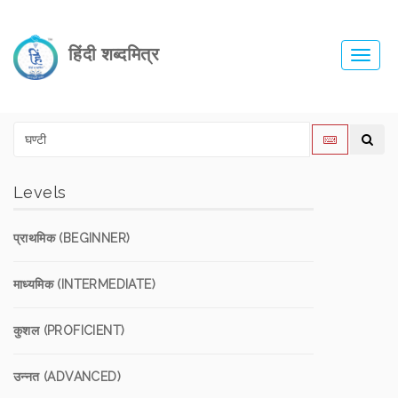
हिंदी शब्दमित्र
Toggl
navig
Levels
प्राथमिक (BEGINNER)
माध्यमिक (INTERMEDIATE)
कुशल (PROFICIENT)
उन्नत (ADVANCED)