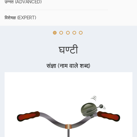
उन्नत (ADVANCED)
विशेषज्ञ (EXPERT)
घण्टी
संज्ञा (नाम वाले शब्द)