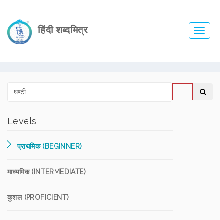
हिंदी शब्दमित्र
Toggl
navig
Levels
प्राथमिक (BEGINNER)
माध्यमिक (INTERMEDIATE)
कुशल (PROFICIENT)