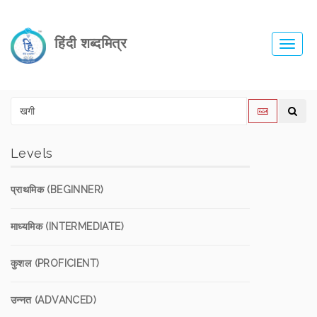
हिंदी शब्दमित्र
Toggl
navig
Levels
प्राथमिक (BEGINNER)
माध्यमिक (INTERMEDIATE)
कुशल (PROFICIENT)
उन्नत (ADVANCED)