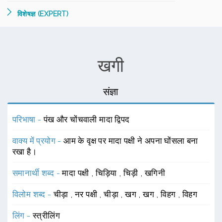
विशेषज्ञ (EXPERT)
खगी
संज्ञा
परिभाषा -
पंख और चोंचवाली मादा द्विपद
वाक्य में प्रयोग -
आम के वृक्ष पर मादा पक्षी ने अपना घोंसला बना
रखा है।
समानार्थी शब्द -
मादा पक्षी
,
चिड़िया
,
चिड़ी
,
खगिनी
विलोम शब्द -
चीड़ा
,
नर पक्षी
,
चीड़ा
,
खग
,
खग
,
विहग
,
विहग
लिंग -
स्त्रीलिंग