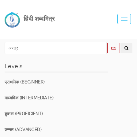
हिंदी शब्दमित्र
Toggl
navig
Levels
प्राथमिक (BEGINNER)
माध्यमिक (INTERMEDIATE)
कुशल (PROFICIENT)
उन्नत (ADVANCED)