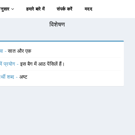
अनुसार
हमारे बारे में
संपर्क करें
मदद
विशेषण
षा -
सात और एक
में प्रयोग -
इस बैग में आठ पेंसिलें हैं।
र्थी शब्द -
अष्ट