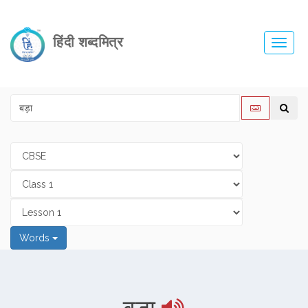
हिंदी शब्दमित्र
Toggl
navig
Words