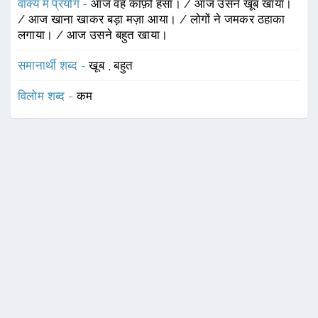
वाक्य में प्रयोग -
आज वह काफ़ी हँसा। / आज उसने खूब खाया।
/ आज खाना खाकर बड़ा मज़ा आया। / लोगों ने जमकर ठहाका
लगाया। / आज उसने बहुत खाया।
समानार्थी शब्द -
खूब
,
बहुत
विलोम शब्द -
कम