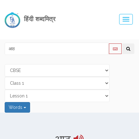
हिंदी शब्दमित्र
Toggl
navig
Words