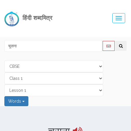
हिंदी शब्दमित्र
Toggl
navig
Words