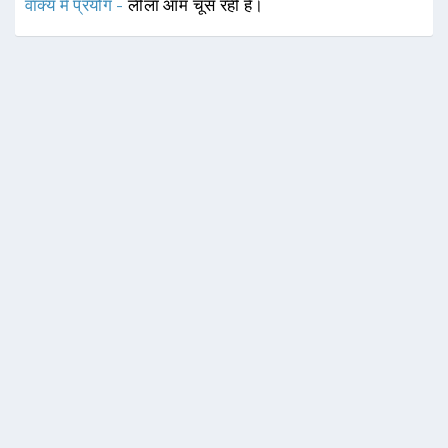
वाक्य में प्रयोग -
लीला आम चूस रही है।