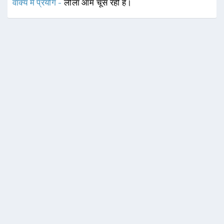
वाक्य में प्रयोग -
लीला आम चूस रही है।