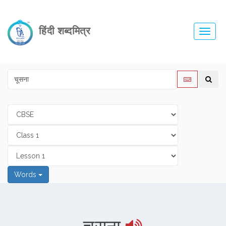
हिंदी शब्दमित्र
Toggl
navig
Words