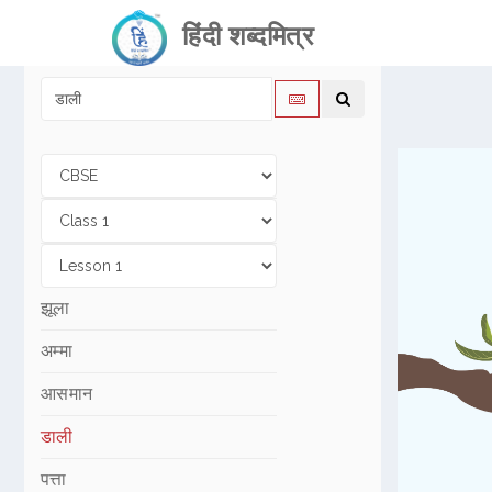
हिंदी शब्दमित्र
झूला
अम्मा
आसमान
डाली
पत्ता