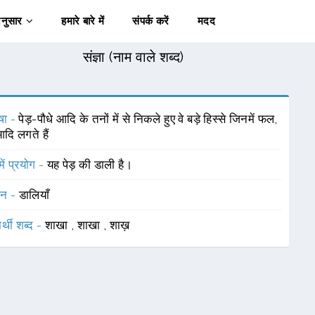
अनुसार
हमारे बारे में
संपर्क करें
मदद
संज्ञा (नाम वाले शब्द)
षा -
पेड़-पौधे आदि के तनों में से निकले हुए वे बड़े हिस्से जिनमें फल,
दि लगते हैं
में प्रयोग -
यह पेड़ की डाली है।
चन -
डालियाँ
र्थी शब्द -
शाखा
,
शाखा
,
शाख़