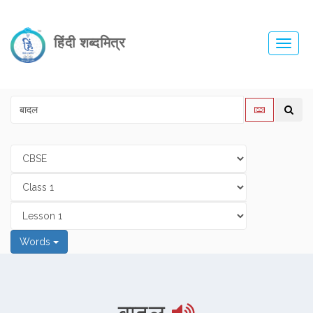
हिंदी शब्दमित्र
Toggl
navig
Words