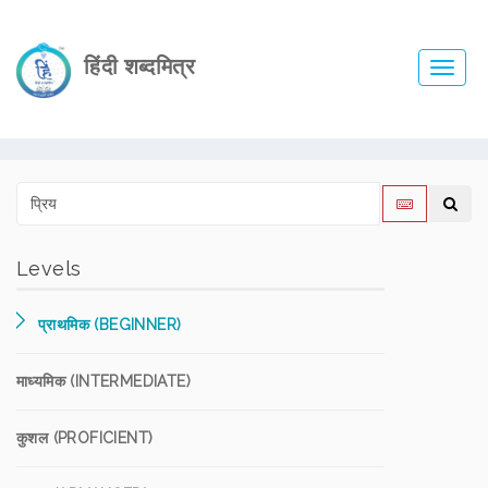
हिंदी शब्दमित्र
Toggl
navig
Levels
प्राथमिक (BEGINNER)
माध्यमिक (INTERMEDIATE)
कुशल (PROFICIENT)