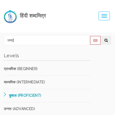
हिंदी शब्दमित्र
Toggl
navig
Levels
प्राथमिक (BEGINNER)
माध्यमिक (INTERMEDIATE)
कुशल (PROFICIENT)
उन्नत (ADVANCED)