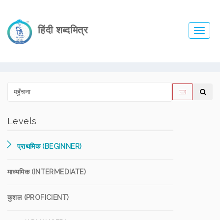
हिंदी शब्दमित्र
Toggl
navig
Levels
प्राथमिक (BEGINNER)
माध्यमिक (INTERMEDIATE)
कुशल (PROFICIENT)