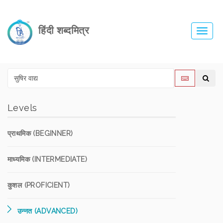
हिंदी शब्दमित्र
Toggl
navig
Levels
प्राथमिक (BEGINNER)
माध्यमिक (INTERMEDIATE)
कुशल (PROFICIENT)
उन्नत (ADVANCED)