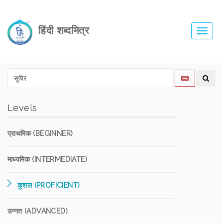
हिंदी शब्दमित्र
Toggl
navig
Levels
प्राथमिक (BEGINNER)
माध्यमिक (INTERMEDIATE)
कुशल (PROFICIENT)
उन्नत (ADVANCED)