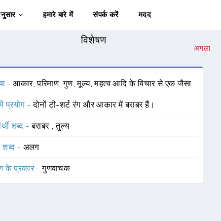
अनुसार
हमारे बारे में
संपर्क करें
मदद
विशेषण
अगला
षा -
आकार, परिमाण, गुण, मूल्य, महत्व आदि के विचार से एक जैसा
में प्रयोग -
दोनों टी-शर्ट रंग और आकार में बराबर हैं।
र्थी शब्द -
बराबर
,
तुल्य
 शब्द -
अलग
ण के प्रकार -
गुणवाचक