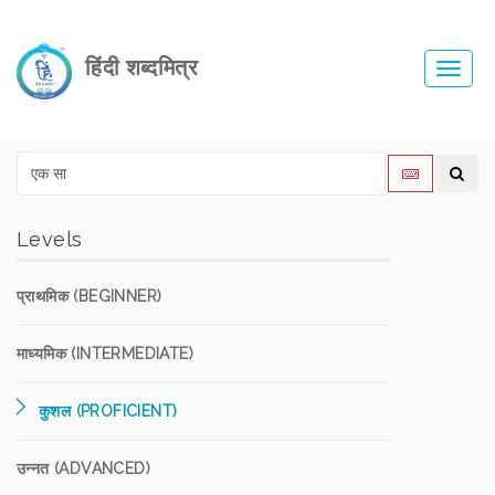
हिंदी शब्दमित्र
Toggl
navig
Levels
प्राथमिक (BEGINNER)
माध्यमिक (INTERMEDIATE)
कुशल (PROFICIENT)
उन्नत (ADVANCED)