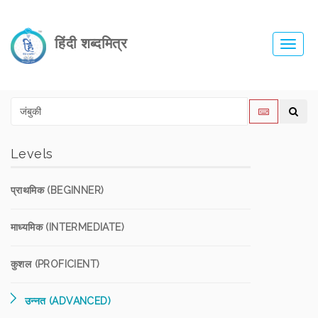
हिंदी शब्दमित्र
Toggl
navig
Levels
प्राथमिक (BEGINNER)
माध्यमिक (INTERMEDIATE)
कुशल (PROFICIENT)
उन्नत (ADVANCED)