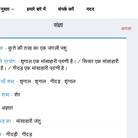
अनुसार
हमारे बारे में
संपर्क करें
मदद
संज्ञा
अगला
षा -
कुत्ते की तरह का एक जंगली पशु
में प्रयोग -
शृगाल एक मांसाहारी प्राणी है। / सियार एक मांसाहारी
ी है। / गीदड़ एक मांसाहारी प्राणी है।
र्थी शब्द -
शृगाल
,
शृगाल
,
गीदड़
,
शृंगाल
 शब्द -
शेर
-
अज्ञात
रह का -
मांसाहारी जंतु
र -
गीदड़ी
,
गीदड़