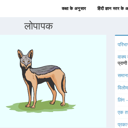
कक्षा के अनुसार
हिंदी ज्ञान स्तर के 
लोपापक
परिभा
वाक्य 
प्राण
समाना
विलोम
लिंग 
एक त
प्रका