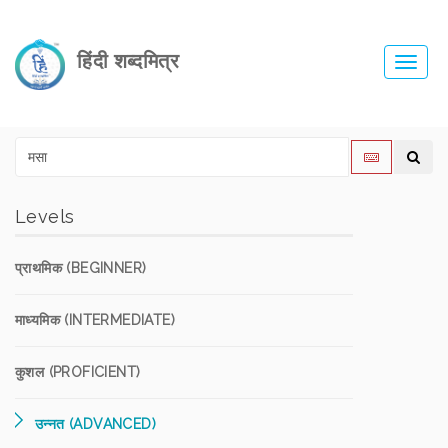
हिंदी शब्दमित्र
Toggl
navig
Levels
प्राथमिक (BEGINNER)
माध्यमिक (INTERMEDIATE)
कुशल (PROFICIENT)
उन्नत (ADVANCED)