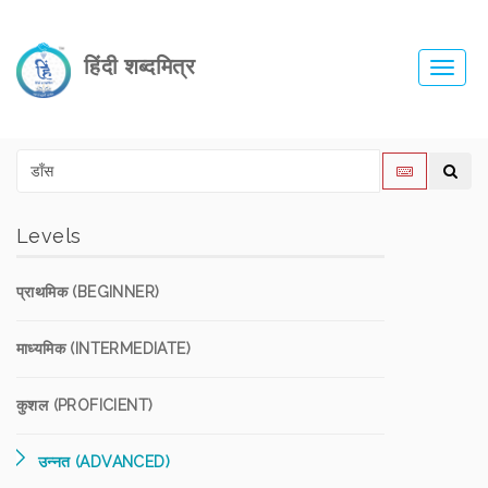
हिंदी शब्दमित्र
Toggl
navig
Levels
प्राथमिक (BEGINNER)
माध्यमिक (INTERMEDIATE)
कुशल (PROFICIENT)
उन्नत (ADVANCED)