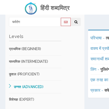
हिंदी शब्दमित्र
Levels
परिभाषा -
त्
वाक्य में प्र
प्राथमिक (BEGINNER)
समानार्थी शब
माध्यमिक (INTERMEDIATE)
लिंग -
पुल्लि
कुशल (PROFICIENT)
एक तरह का
उन्नत (ADVANCED)
प्रकार -
सफ
विशेषज्ञ (EXPERT)