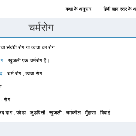
कक्षा के अनुसार
हिंदी ज्ञान स्तर के 
चर्मरोग
वचा संबंधी रोग या त्वचा का रोग
योग -
खुजली एक चर्मरोग है।
्द -
चर्म रोग
,
त्वचा रोग
ंग
 -
रोग
ेद दाग
,
फोड़ा
,
जुड़पित्ती
,
खुजली
,
चर्मकील
,
मुँहासा
,
बिवाई