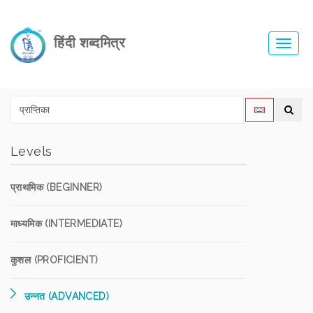
हिंदी शब्दमित्र
Toggl
navig
Levels
प्राथमिक (BEGINNER)
माध्यमिक (INTERMEDIATE)
कुशल (PROFICIENT)
उन्नत (ADVANCED)