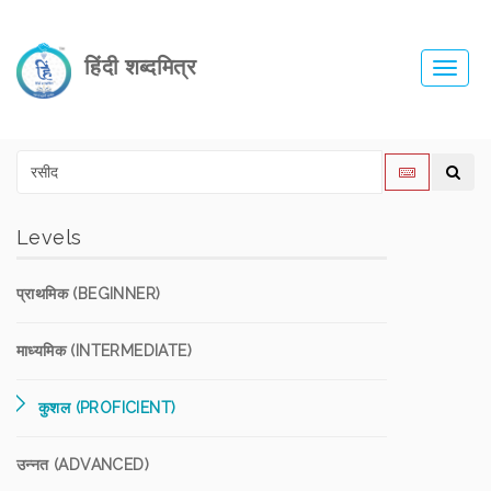
हिंदी शब्दमित्र
Toggl
navig
Levels
प्राथमिक (BEGINNER)
माध्यमिक (INTERMEDIATE)
कुशल (PROFICIENT)
उन्नत (ADVANCED)