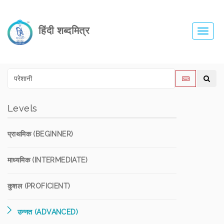
हिंदी शब्दमित्र
Toggl
navig
Levels
प्राथमिक (BEGINNER)
माध्यमिक (INTERMEDIATE)
कुशल (PROFICIENT)
उन्नत (ADVANCED)