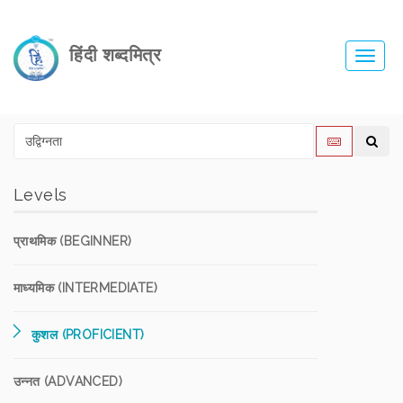
हिंदी शब्दमित्र
Toggl
navig
Levels
प्राथमिक (BEGINNER)
माध्यमिक (INTERMEDIATE)
कुशल (PROFICIENT)
उन्नत (ADVANCED)