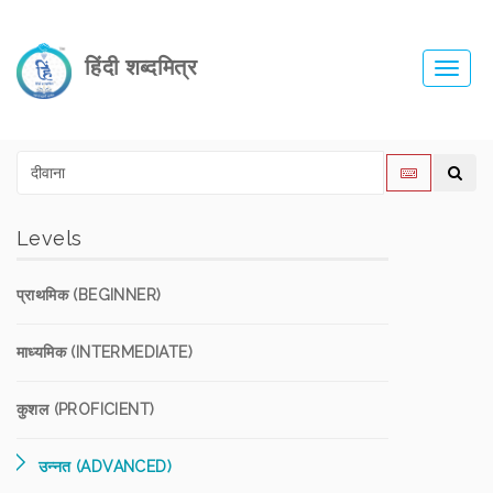
हिंदी शब्दमित्र
Toggl
navig
Levels
प्राथमिक (BEGINNER)
माध्यमिक (INTERMEDIATE)
कुशल (PROFICIENT)
उन्नत (ADVANCED)