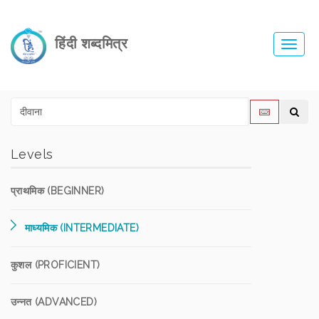
हिंदी शब्दमित्र
Toggl
navig
Levels
प्राथमिक (BEGINNER)
माध्यमिक (INTERMEDIATE)
कुशल (PROFICIENT)
उन्नत (ADVANCED)