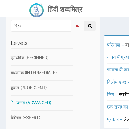
हिंदी शब्दमित्र
Levels
परिभाषा -
वह
वाक्य में प्र
प्राथमिक (BEGINNER)
समानार्थी शब
माध्यमिक (INTERMEDIATE)
विलोम शब्द
कुशल (PROFICIENT)
लिंग -
स्त्री
उन्नत (ADVANCED)
एक तरह का
विशेषज्ञ (EXPERT)
प्रकार -
लै