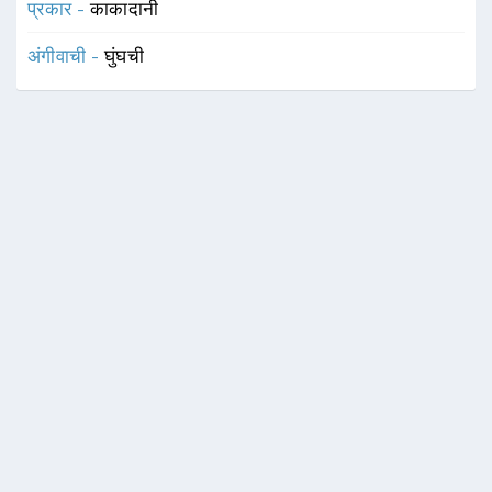
प्रकार -
काकादानी
अंगीवाची -
घुंघची