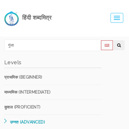
हिंदी शब्दमित्र
Toggl
navig
Levels
प्राथमिक (BEGINNER)
माध्यमिक (INTERMEDIATE)
कुशल (PROFICIENT)
उन्नत (ADVANCED)