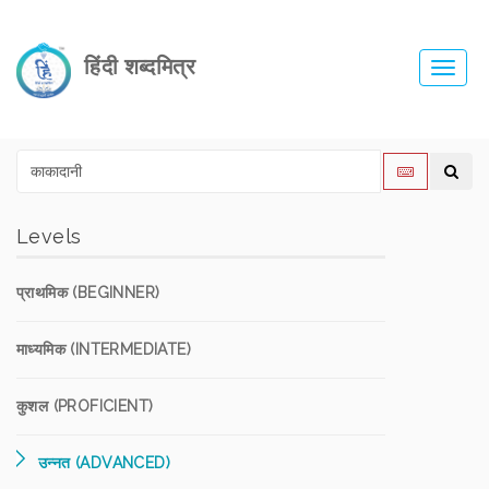
हिंदी शब्दमित्र
Toggl
navig
Levels
प्राथमिक (BEGINNER)
माध्यमिक (INTERMEDIATE)
कुशल (PROFICIENT)
उन्नत (ADVANCED)