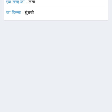
एक तरह का -
लता
का हिस्सा -
घुंघची