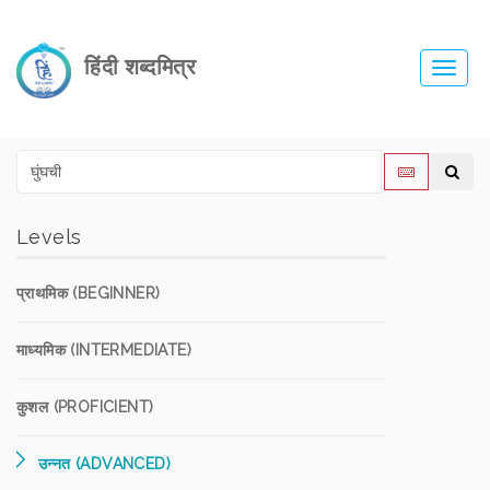
हिंदी शब्दमित्र
Toggl
navig
Levels
प्राथमिक (BEGINNER)
माध्यमिक (INTERMEDIATE)
कुशल (PROFICIENT)
उन्नत (ADVANCED)