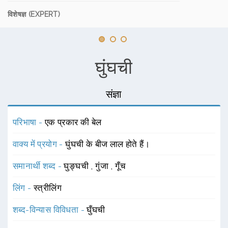
विशेषज्ञ (EXPERT)
घुंघची
संज्ञा
परिभाषा -
एक प्रकार की बेल
वाक्य में प्रयोग -
घुंघची के बीज लाल होते हैं।
समानार्थी शब्द -
घुङ्घची
,
गुंजा
,
गूँच
लिंग -
स्त्रीलिंग
शब्द-विन्यास विविधता -
घुँघची