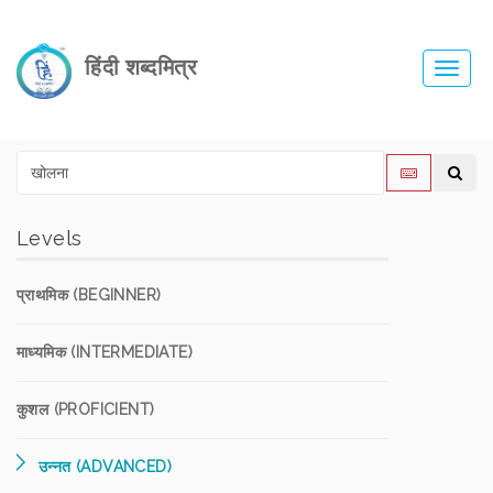
हिंदी शब्दमित्र
Toggl
navig
Levels
प्राथमिक (BEGINNER)
माध्यमिक (INTERMEDIATE)
कुशल (PROFICIENT)
उन्नत (ADVANCED)