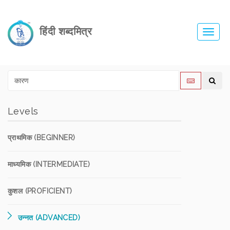
हिंदी शब्दमित्र
Toggl
navig
Levels
प्राथमिक (BEGINNER)
माध्यमिक (INTERMEDIATE)
कुशल (PROFICIENT)
उन्नत (ADVANCED)