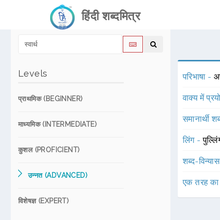
हिंदी शब्दमित्र
Levels
परिभाषा -
अप
वाक्य में प्र
प्राथमिक (BEGINNER)
समानार्थी शब
माध्यमिक (INTERMEDIATE)
लिंग -
पुल्लि
कुशल (PROFICIENT)
शब्द-विन्या
उन्नत (ADVANCED)
एक तरह का
विशेषज्ञ (EXPERT)