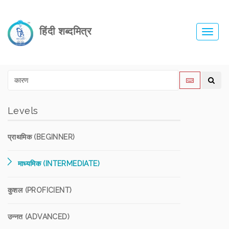
हिंदी शब्दमित्र
Toggl
navig
Levels
प्राथमिक (BEGINNER)
माध्यमिक (INTERMEDIATE)
कुशल (PROFICIENT)
उन्नत (ADVANCED)